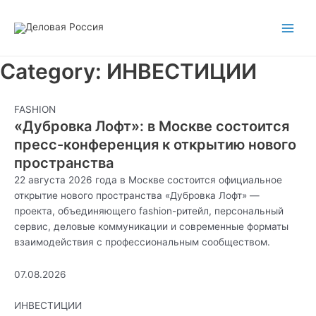
Перейти
Main
к
Men
содержимому
Category: ИНВЕСТИЦИИ
FASHION
«Дубровка Лофт»: в Москве состоится
пресс-конференция к открытию нового
пространства
22 августа 2026 года в Москве состоится официальное
открытие нового пространства «Дубровка Лофт» —
проекта, объединяющего fashion-ритейл, персональный
сервис, деловые коммуникации и современные форматы
взаимодействия с профессиональным сообществом.
07.08.2026
ИНВЕСТИЦИИ