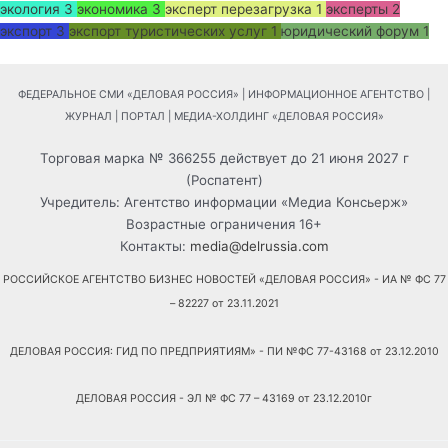
экология
3
экономика
3
эксперт перезагрузка
1
эксперты
2
экспорт
3
экспорт туристических услуг
1
юридический форум
1
ФЕДЕРАЛЬНОЕ СМИ «ДЕЛОВАЯ РОССИЯ» | ИНФОРМАЦИОННОЕ АГЕНТСТВО |
ЖУРНАЛ | ПОРТАЛ | МЕДИА-ХОЛДИНГ «ДЕЛОВАЯ РОССИЯ»
Торговая марка № 366255 действует до 21 июня 2027 г
(Роспатент)
Учредитель: Агентство информации «Медиа Консьерж»
Возрастные ограничения 16+
Контакты:
media@delrussia.com
РОССИЙСКОЕ АГЕНТСТВО БИЗНЕС НОВОСТЕЙ «ДЕЛОВАЯ РОССИЯ» - ИА № ФС 77
– 82227 от 23.11.2021
ДЕЛОВАЯ РОССИЯ: ГИД ПО ПРЕДПРИЯТИЯМ» - ПИ №ФС 77-43168 от 23.12.2010
ДЕЛОВАЯ РОССИЯ - ЭЛ № ФС 77 – 43169 от 23.12.2010г