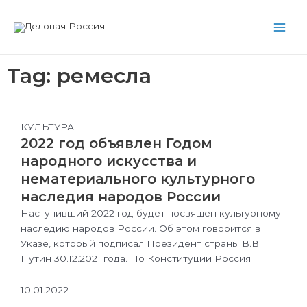
Перейти
Main
к
Men
содержимому
Tag: ремесла
КУЛЬТУРА
2022 год объявлен Годом
народного искусства и
нематериального культурного
наследия народов России
Наступивший 2022 год будет посвящен культурному
наследию народов России. Об этом говорится в
Указе, который подписал Президент страны В.В.
Путин 30.12.2021 года. По Конституции Россия
10.01.2022