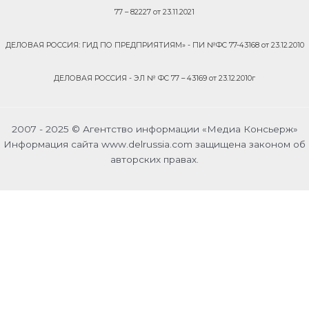
77 – 82227 от 23.11.2021
ДЕЛОВАЯ РОССИЯ: ГИД ПО ПРЕДПРИЯТИЯМ» - ПИ №ФС 77-43168 от 23.12.2010
ДЕЛОВАЯ РОССИЯ - ЭЛ № ФС 77 – 43169 от 23.12.2010г
2007 - 2025 © Агентство информации «Медиа Консьерж»
Информация сайта www.delrussia.com защищена законом об
авторских правах.