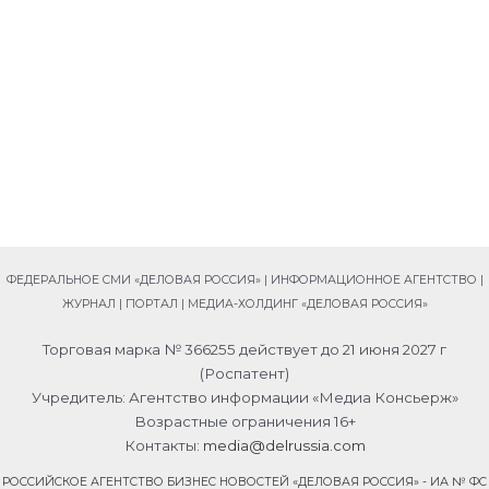
ФЕДЕРАЛЬНОЕ СМИ «ДЕЛОВАЯ РОССИЯ» | ИНФОРМАЦИОННОЕ АГЕНТСТВО |
ЖУРНАЛ | ПОРТАЛ | МЕДИА-ХОЛДИНГ «ДЕЛОВАЯ РОССИЯ»
Торговая марка № 366255 действует до 21 июня 2027 г
(Роспатент)
Учредитель: Агентство информации «Медиа Консьерж»
Возрастные ограничения 16+
Контакты:
media@delrussia.com
РОССИЙСКОЕ АГЕНТСТВО БИЗНЕС НОВОСТЕЙ «ДЕЛОВАЯ РОССИЯ» - ИА № ФС