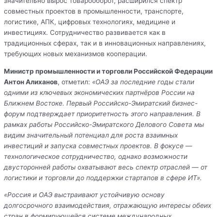
значительно вырос товарооборот, расширился спектр
совместных проектов в промышленности, транспорте,
логистике, АПК, цифровых технологиях, медицине и
инвестициях. Сотрудничество развивается как в
традиционных сферах, так и в инновационных направлениях,
требующих новых механизмов кооперации.
Министр промышленности и торговли Российской Федерации
Антон Алиханов
, отметил:
«ОАЭ за последние годы стали
одними из ключевых экономических партнёров России на
Ближнем Востоке. Первый Российско-Эмиратский бизнес-
форум подтверждает приоритетность этого направления. В
рамках работы Российско-Эмиратского Делового Совета мы
видим значительный потенциал для роста взаимных
инвестиций и запуска совместных проектов. В фокусе —
технологическое сотрудничество, однако возможности
двусторонней работы охватывают весь спектр отраслей — от
логистики и торговли до поддержки стартапов в сфере ИТ».
«Россия и ОАЭ выстраивают устойчивую основу
долгосрочного взаимодействия, отражающую интересы обеих
стран в формирующейся системе международных