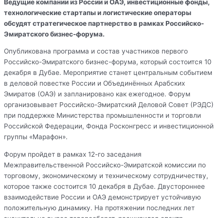
Ведущие компании из России и ОАЭ, инвестиционные фонды,
технологические стартапы и логистические операторы
обсудят стратегическое партнерство в рамках Российско-
Эмиратского бизнес-форума.
Опубликована программа и состав участников первого
Российско-Эмиратского бизнес-форума, который состоится 10
декабря в Дубае. Мероприятие станет центральным событием
в деловой повестке России и Объединённых Арабских
Эмиратов (ОАЭ) и запланировано как ежегодное. Форум
организовывает Российско-Эмиратский Деловой Совет (РЭДС)
при поддержке Министерства промышленности и торговли
Российской Федерации, Фонда Росконгресс и инвестиционной
группы «Марафон».
Форум пройдет в рамках 12-го заседания
Межправительственной Российско-Эмиратской комиссии по
торговому, экономическому и техническому сотрудничеству,
которое также состоится 10 декабря в Дубае. Двустороннее
взаимодействие России и ОАЭ демонстрирует устойчивую
положительную динамику. На протяжении последних лет