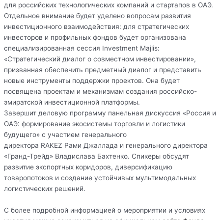
для российских технологических компаний и стартапов в ОАЭ.
Отдельное внимание будет уделено вопросам развития
инвестиционного взаимодействия: для стратегических
инвесторов и профильных фондов будет организована
специализированная сессия Investment Majlis:
«Стратегический диалог о совместном инвестировании»,
призванная обеспечить предметный диалог и представить
новые инструменты поддержки проектов. Она будет
посвящена проектам и механизмам создания российско-
эмиратской инвестиционной платформы.
Завершит деловую программу панельная дискуссия «Россия и
ОАЭ: формирование экосистемы торговли и логистики
будущего» с участием генерального
директора RAKEZ Рами Джаллада и генерального директора
«Гранд-Трейд» Владислава Бахтенко. Спикеры обсудят
развитие экспортных коридоров, диверсификацию
товаропотоков и создание устойчивых мультимодальных
логистических решений.
С более подробной информацией о мероприятии и условиях