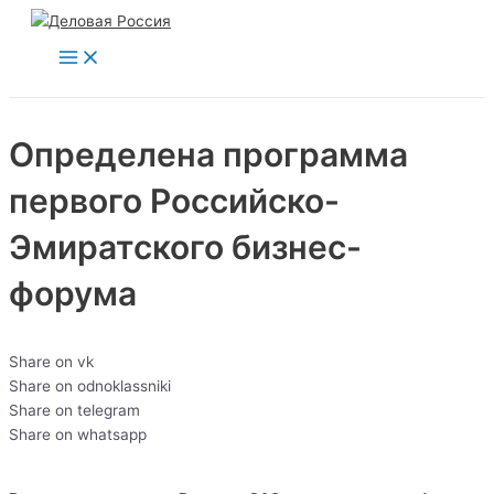
Main
Перейти
Menu
к
содержимому
Определена программа
первого Российско-
Эмиратского бизнес-
форума
Share on vk
Share on odnoklassniki
Share on telegram
Share on whatsapp