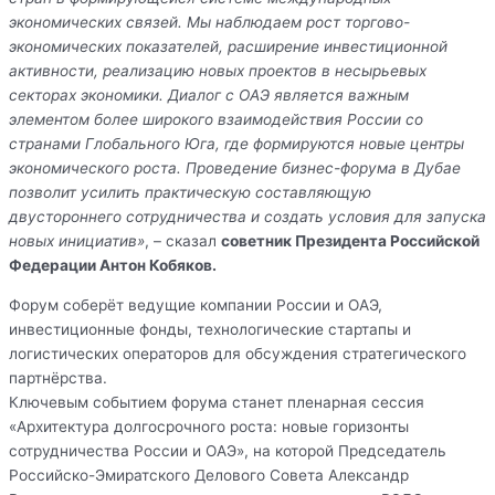
экономических связей. Мы наблюдаем рост торгово-
экономических показателей, расширение инвестиционной
активности, реализацию новых проектов в несырьевых
секторах экономики. Диалог с ОАЭ является важным
элементом более широкого взаимодействия России со
странами Глобального Юга, где формируются новые центры
экономического роста. Проведение бизнес-форума в Дубае
позволит усилить практическую составляющую
двустороннего сотрудничества и создать условия для запуска
новых инициатив»
, – сказал
советник Президента Российской
Федерации Антон Кобяков.
Форум соберёт ведущие компании России и ОАЭ,
инвестиционные фонды, технологические стартапы и
логистических операторов для обсуждения стратегического
партнёрства.
Ключевым событием форума станет пленарная сессия
«Архитектура долгосрочного роста: новые горизонты
сотрудничества России и ОАЭ», на которой Председатель
Российско-Эмиратского Делового Совета Александр