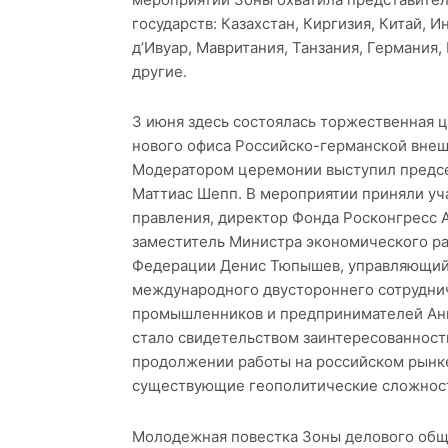
государств: Казахстан, Киргизия, Китай, И
д’Ивуар, Мавритания, Танзания, Германия,
другие.
3 июня здесь состоялась торжественная 
нового офиса Российско-германской внеш
Модератором церемонии выступил предс
Маттиас Шепп. В мероприятии приняли уч
правления, директор Фонда Росконгресс 
заместитель Министра экономического ра
Федерации Денис Тюпышев, управляющий
международного двустороннего сотрудни
промышленников и предпринимателей Ан
стало свидетельством заинтересованност
продолжении работы на российском рынке
существующие геополитические сложнос
Молодежная повестка Зоны делового общ