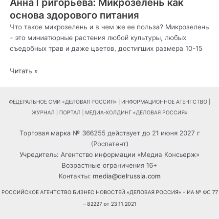
Анна Григорьева: Микрозелень как
основа здорового питания
Что такое микрозелень и в чем же ее польза? Микрозелень
– это миниатюрные растения любой культуры, любых
съедобных трав и даже цветов, достигших размера 10-15
Читать »
ФЕДЕРАЛЬНОЕ СМИ «ДЕЛОВАЯ РОССИЯ» | ИНФОРМАЦИОННОЕ АГЕНТСТВО |
ЖУРНАЛ | ПОРТАЛ | МЕДИА-ХОЛДИНГ «ДЕЛОВАЯ РОССИЯ»
Торговая марка № 366255 действует до 21 июня 2027 г
(Роспатент)
Учредитель: Агентство информации «Медиа Консьерж»
Возрастные ограничения 16+
Контакты:
media@delrussia.com
РОССИЙСКОЕ АГЕНТСТВО БИЗНЕС НОВОСТЕЙ «ДЕЛОВАЯ РОССИЯ» - ИА № ФС 77
– 82227 от 23.11.2021