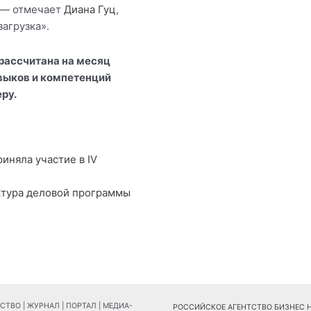
 — отмечает
Диана Гуц
,
загрузка».
рассчитана на месяц
выков и компетенций
ру.
xt
иняла участие в IV
ктура деловой программы
ВО | ЖУРНАЛ | ПОРТАЛ | МЕДИА-
РОССИЙСКОЕ АГЕНТСТВО БИЗНЕС НОВ