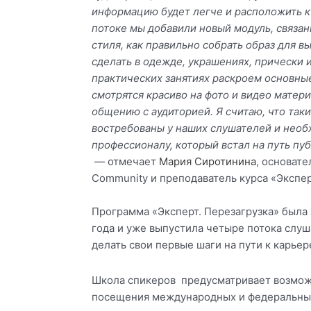
информацию будет легче и расположить к 
потоке мы добавили новый модуль, связа
стиля, как правильно собрать образ для в
сделать в одежде, украшениях, прически 
практических занятиях раскроем основные
смотрятся красиво на фото и видео матер
общению с аудиторией. Я считаю, что так
востребованы у наших слушателей и нео
профессионалу, который встал на путь пу
— отмечает
Мария Сиротинина
, основат
Community и преподаватель курса «Экспер
Программа «Эксперт. Перезагрузка» была
года и уже выпустила четыре потока слуш
делать свои первые шаги на пути к карьер
Школа спикеров предусматривает возмож
посещения международных и федеральных