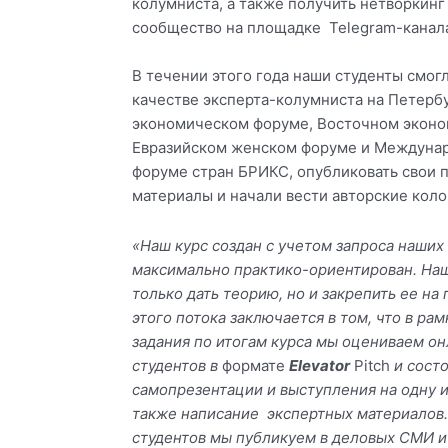
колумниста, а также получить нетворкин
сообщество на площадке Telegram-кана
В течении этого года наши студенты смогл
качестве эксперта-колумниста на Петер
экономическом форуме, Восточном эконо
Евразийском женском форуме и Междуна
форуме стран БРИКС, опубликовать свои 
материалы и начали вести авторские кол
«Наш курс создан с учетом запроса наших
максимально практико-ориентирован. Наш
только дать теорию, но и закрепить ее на
этого потока заключается в том, что в ра
задания по итогам курса мы оцениваем о
студентов в
формате
Elevator
Pitch
и сост
самопрезентации и выступления на одну и
также написание экспертных материалов
студентов мы публикуем в деловых СМИ 