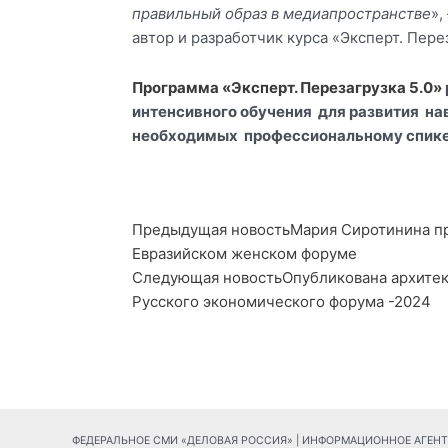
правильный образ в медиапространстве
»,
автор и разработчик курса «Эксперт. Пере
Программа «Эксперт. Перезагрузка 5.0»
интенсивного обучения для развития на
необходимых профессиональному спике
Prev
Ne
Предыдущая новость
Мария Сиротинина пр
Евразийском женском форуме
Следующая новость
Опубликована архите
Русского экономического форума -2024
ФЕДЕРАЛЬНОЕ СМИ «ДЕЛОВАЯ РОССИЯ» | ИНФОРМАЦИОННОЕ АГЕНТСТ