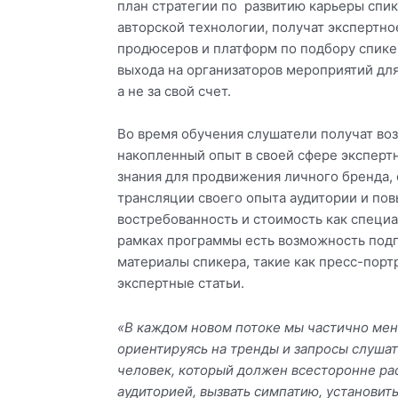
план стратегии по развитию карьеры спи
авторской технологии, получат экспертно
продюсеров и платформ по подбору спике
выхода на организаторов мероприятий для
а не за свой счет.
Во время обучения слушатели получат в
накопленный опыт в своей сфере эксперт
знания для продвижения личного бренда,
трансляции своего опыта аудитории и пов
востребованность и стоимость как специа
рамках программы есть возможность под
материалы спикера, такие как пресс-порт
экспертные статьи.
«В каждом новом потоке мы частично мен
ориентируясь на тренды и запросы слуша
человек, который должен всесторонне ра
аудиторией, вызвать симпатию, установить