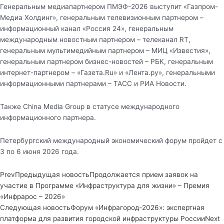
Генеральным медиапартнером ПМЭФ-2026 выступит «Газпром-
Медиа Холдинг», генеральным телевизионным партнером –
информационный канал «Россия 24», генеральным
международным новостным партнером – телеканал RT,
генеральным мультимедийным партнером – МИЦ «Известия»,
генеральным партнером бизнес-новостей – РБК, генеральным
интернет-партнером – «Газета.Ru» и «Лента.ру», генеральными
информационными партнерами – ТАСС и РИА Новости.
Также China Media Group в статусе международного
информационного партнера.
Петербургский международный экономический форум пройдет с
3 по 6 июня 2026 года.
Prev
Предыдущая новость
Продолжается прием заявок на
участие в Программе «Инфраструктура для жизни» – Премия
«Инфрарос – 2026»
Следующая новость
Форум «Инфрагород‑2026»: экспертная
платформа для развития городской инфраструктуры России
Next