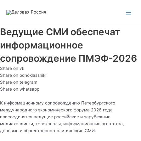
Перейти
Main
к
Men
содержимому
Ведущие СМИ обеспечат
информационное
сопровождение ПМЭФ-2026
Share on vk
Share on odnoklassniki
Share on telegram
Share on whatsapp
К информационному сопровождению Петербургского
международного экономического форума 2026 года
присоединятся ведущие российские и зарубежные
медиахолдинги, телеканалы, информационные агентства,
деловые и общественно-политические СМИ.