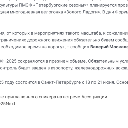
 культуры ПМЭФ «Петербургские сезоны»» планируется про
ная многодневная велогонка «Золото Ладоги». В дни Форум
, от которых в мероприятиях такого масштаба, к сожалению
граничениях дорожного движения обязательно будем сообща
необходимое время на дорогу», – сообщил
Валерий Москал
Ф-2025 сохраняются в прежнем объеме. Обязательным усл
контроль будет введен в аэропорту, железнодорожных вокза
 году состоится в Санкт-Петербурге с 18 по 21 июня. Осн
тве приглашенного спикера на встрече Ассоциации
025
Next