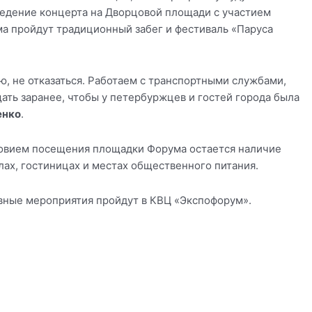
ведение концерта на Дворцовой площади с участием
а пройдут традиционный забег и фестиваль «Паруса
, не отказаться. Работаем с транспортными службами,
ть заранее, чтобы у петербуржцев и гостей города была
енко
.
овием посещения площадки Форума остается наличие
лах, гостиницах и местах общественного питания.
овные мероприятия пройдут в КВЦ «Экспофорум».