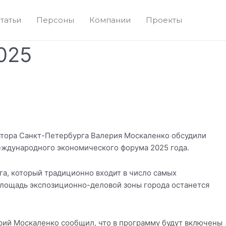
татьи
Персоны
Компании
Проекты
025
атора Санкт-Петербурга Валерия Москаленко обсудили
еждународного экономического форума 2025 года.
га, который традиционно входит в число самых
площадь экспозиционно-деловой зоны города останется
рий Москаленко сообщил, что в программу будут включены