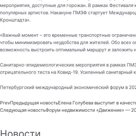
мероприятия, доступные для горожан. В рамках Фестиваля
популярных артистов. Накануне ПМЭФ стартует Международ
Кронштадта».
«Важный момент – это временные транспортные ограничения
чтобы минимизировать неудобства для жителей. Обо всех о
возможность выстроить оптимальный маршрут и заложить 
Санитарно-эпидемиологические мероприятия в рамках ПМЭ
отрицательного теста на Ковид-19. Усиленный санитарный 
Петербургский международный экономический форум в 2025
Prev
Предыдущая новость
Елена Голубева выступит в качес
Следующая новость
Форум недвижимости «Движение» — 2
Новости