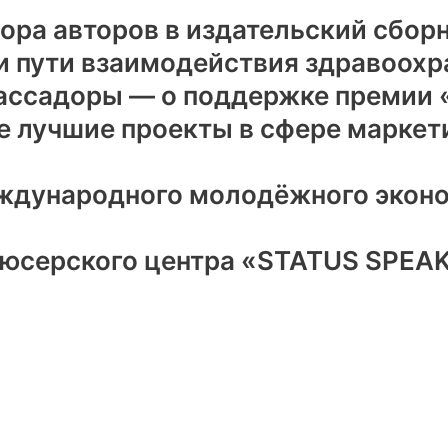
бора авторов в издательский сбор
и пути взаимодействия здравоохр
мбассадоры — о поддержке премии
ве лучшие проекты в сфере маркет
еждународного молодёжного экон
юсерского центра «STATUS SPEAK