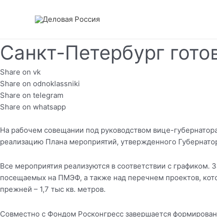
Перейти
к
содержимому
Санкт-Петербург гото
Share on vk
Share on odnoklassniki
Share on telegram
Share on whatsapp
На рабочем совещании под руководством вице-губернатор
реализацию Плана мероприятий, утвержденного Губернатор
Все мероприятия реализуются в соответствии с графиком. 
посещаемых на ПМЭФ, а также над перечнем проектов, кот
прежней – 1,7 тыс кв. метров.
Совместно с Фондом Росконгресс завершается формирован