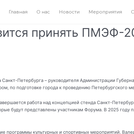
Главная
О нас
Новости
Мероприятия
С
вится принять ПМЭФ-2
а Санкт-Петербурга – руководителя Администрации Губерн
ом, по подготовке города к проведению Петербургского м
Завершается работа над концепцией стенда Санкт-Петербур
орые будут представлены участникам Форума. В 2025 году 
ие программы культурных и спортивных мероприятий. Вале