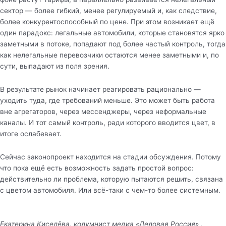
сектор — более гибкий, менее регулируемый и, как следствие,
более конкурентоспособный по цене. При этом возникает ещё
один парадокс: легальные автомобили, которые становятся ярко
заметными в потоке, попадают под более частый контроль, тогда
как нелегальные перевозчики остаются менее заметными и, по
сути, выпадают из поля зрения.
В результате рынок начинает реагировать рационально —
уходить туда, где требований меньше. Это может быть работа
вне агрегаторов, через мессенджеры, через неформальные
каналы. И тот самый контроль, ради которого вводится цвет, в
итоге ослабевает.
Сейчас законопроект находится на стадии обсуждения. Потому
что пока ещё есть возможность задать простой вопрос:
действительно ли проблема, которую пытаются решить, связана
с цветом автомобиля. Или всё-таки с чем-то более системным.
Екатерина Киселёва, колумнист медиа «Деловая Россия» ,