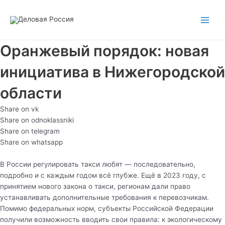
Перейти
Main
к
Men
содержимому
Оранжевый порядок: новая
инициатива в Нижегородской
области
Share on vk
Share on odnoklassniki
Share on telegram
Share on whatsapp
В России регулировать такси любят — последовательно,
подробно и с каждым годом всё глубже. Ещё в 2023 году, с
принятием нового закона о такси, регионам дали право
устанавливать дополнительные требования к перевозчикам.
Помимо федеральных норм, субъекты Российской Федерации
получили возможность вводить свои правила: к экологическому