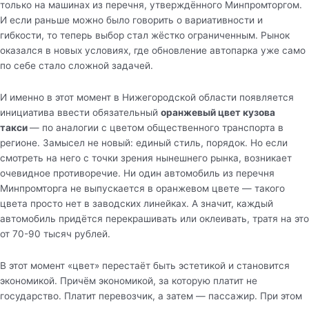
только на машинах из перечня, утверждённого Минпромторгом.
И если раньше можно было говорить о вариативности и
гибкости, то теперь выбор стал жёстко ограниченным. Рынок
оказался в новых условиях, где обновление автопарка уже само
по себе стало сложной задачей.
И именно в этот момент в Нижегородской области появляется
инициатива ввести обязательный
оранжевый цвет кузова
такси
— по аналогии с цветом общественного транспорта в
регионе. Замысел не новый: единый стиль, порядок. Но если
смотреть на него с точки зрения нынешнего рынка, возникает
очевидное противоречие. Ни один автомобиль из перечня
Минпромторга не выпускается в оранжевом цвете — такого
цвета просто нет в заводских линейках. А значит, каждый
автомобиль придётся перекрашивать или оклеивать, тратя на это
от 70-90 тысяч рублей.
В этот момент «цвет» перестаёт быть эстетикой и становится
экономикой. Причём экономикой, за которую платит не
государство. Платит перевозчик, а затем — пассажир. При этом