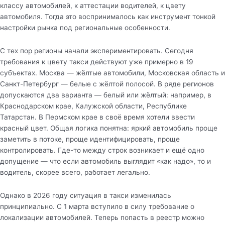
классу автомобилей, к аттестации водителей, к цвету
автомобиля. Тогда это воспринималось как инструмент тонкой
настройки рынка под региональные особенности.
С тех пор регионы начали экспериментировать. Сегодня
требования к цвету такси действуют уже примерно в 19
субъектах. Москва — жёлтые автомобили, Московская область и
Санкт-Петербург — белые с жёлтой полосой. В ряде регионов
допускаются два варианта — белый или жёлтый: например, в
Краснодарском крае, Калужской области, Республике
Татарстан. В Пермском крае в своё время хотели ввести
красный цвет. Общая логика понятна: яркий автомобиль проще
заметить в потоке, проще идентифицировать, проще
контролировать. Где-то между строк возникает и ещё одно
допущение — что если автомобиль выглядит «как надо», то и
водитель, скорее всего, работает легально.
Однако в 2026 году ситуация в такси изменилась
принципиально. С 1 марта вступило в силу требование о
локализации автомобилей. Теперь попасть в реестр можно