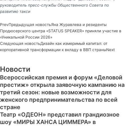
руководитель пресс-службы Общественного Совета по
развитию такси
Prev
Предыдущая новость
Яна Журавлева и резиденты
Продюсерского центра «STATUS SPEAKER» приняли участие в
«Уникальной России 2026»
Следующая новость
Дизайн как измеримый капитал: от
корпоративной трансформации к вкладу в ВВП страны
Next
Новости
Всероссийская премия и форум «Деловой
престиж» открыла заявочную кампанию на
третий сезон: новые возможности для
женского предпринимательства по всей
стране
Театр «ОДЕОН» представил грандиозное
шоу «МИРЫ ХАНСА ЦИММЕРА» в