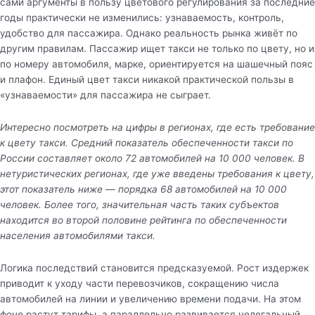
сами аргументы в пользу цветового регулирования за последние
годы практически не изменились: узнаваемость, контроль,
удобство для пассажира. Однако реальность рынка живёт по
другим правилам. Пассажир ищет такси не только по цвету, но и
по номеру автомобиля, марке, ориентируется на шашечный пояс
и плафон. Единый цвет такси никакой практической пользы в
«узнаваемости» для пассажира не сыграет.
Интересно посмотреть на цифры в регионах, где есть требование
к цвету такси. Средний показатель обеспеченности такси по
России составляет около 72 автомобилей на 10 000 человек. В
нетуристических регионах, где уже введены требования к цвету,
этот показатель ниже — порядка 68 автомобилей на 10 000
человек. Более того, значительная часть таких субъектов
находится во второй половине рейтинга по обеспеченности
населения автомобилями такси.
Логика последствий становится предсказуемой. Рост издержек
приводит к уходу части перевозчиков, сокращению числа
автомобилей на линии и увеличению времени подачи. На этом
фоне растут тарифы, а параллельно развивается нелегальный