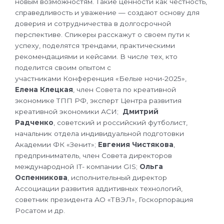
новым возможностям. Такие ценности как честность,
справедливость и уважение — создают основу для
доверия и сотрудничества в долгосрочной
перспективе. Спикеры расскажут о своем пути к
успеху, поделятся трендами, практическими
рекомендациями и кейсами. В числе тех, кто
поделится своим опытом с
участниками Конференция «Белые ночи-2025»,
Елена Клецкая
, член Совета по креативной
экономике ТПП РФ, эксперт Центра развития
креативной экономики АСИ;
Дмитрий
Радченко
, советский и российский футболист,
начальник отдела индивидуальной подготовки
Академии ФК «Зенит»;
Евгения Чистякова
,
предприниматель, член Совета директоров
международной IT- компании GIS;
Ольга
Оспенникова
, исполнительный директор
Ассоциации развития аддитивных технологий,
советник президента АО «ТВЭЛ», Госкорпорация
Росатом и др.