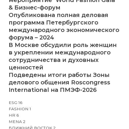
& Бизнес-форум
Опубликована полная деловая
программа Петербургского
международного экономического
форума – 2024
В Москве обсудили роль женщин
в укреплении международного
сотрудничества и духовных
ценностей
Подведены итоги работы Зоны
делового общения Roscongress
International на ПМЭФ-2026
ESG
16
FASHION
1
HR
6
MENA
2
БЛИЖНИЙ ВОСТОК
2