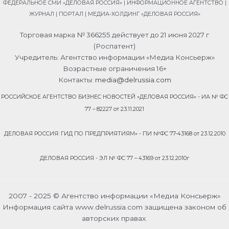
ФЕДЕРАЛЬНОЕ СМИ «ДЕЛОВАЯ РОССИЯ» | ИНФОРМАЦИОННОЕ АГЕНТСТВО |
ЖУРНАЛ | ПОРТАЛ | МЕДИА-ХОЛДИНГ «ДЕЛОВАЯ РОССИЯ»
Торговая марка № 366255 действует до 21 июня 2027 г
(Роспатент)
Учредитель: Агентство информации «Медиа Консьерж»
Возрастные ограничения 16+
Контакты:
media@delrussia.com
РОССИЙСКОЕ АГЕНТСТВО БИЗНЕС НОВОСТЕЙ «ДЕЛОВАЯ РОССИЯ» - ИА № ФС
77 – 82227 от 23.11.2021
ДЕЛОВАЯ РОССИЯ: ГИД ПО ПРЕДПРИЯТИЯМ» - ПИ №ФС 77-43168 от 23.12.2010
ДЕЛОВАЯ РОССИЯ - ЭЛ № ФС 77 – 43169 от 23.12.2010г
2007 - 2025 © Агентство информации «Медиа Консьерж»
Информация сайта www.delrussia.com защищена законом об
авторских правах.