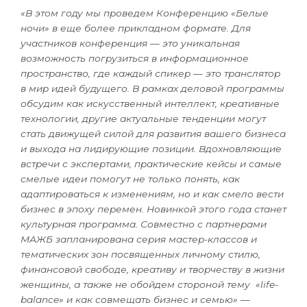
«В этом году мы проведем Конференцию «Белые
ночи» в еще более прикладном формате. Для
участников конференция — это уникальная
возможность погрузиться в информационное
пространство, где каждый спикер — это транслятор
в мир идей будущего. В рамках деловой программы
обсудим как искусственный интеллект, креативные
технологии, другие актуальные тенденции могут
стать движущей силой для развития вашего бизнеса
и выхода на лидирующие позиции. Вдохновляющие
встречи с экспертами, практические кейсы и самые
смелые идеи помогут не только понять, как
адаптироваться к изменениям, но и как смело вести
бизнес в эпоху перемен. Новинкой этого года станет
культурная программа. Совместно с партнерами
МАЖБ запланирована серия мастер-классов и
тематических зон посвященных личному стилю,
финансовой свободе, креативу и творчеству в жизни
женщины, а также не обойдем стороной тему «life-
balance» и как совмещать бизнес и семью»
—