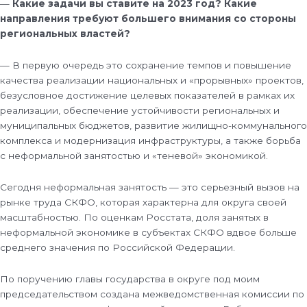
—
Какие задачи вы ставите на 2023 год? Какие
направления требуют большего внимания со стороны
региональных властей?
— В первую очередь это сохранение темпов и повышение
качества реализации национальных и «прорывных» проектов,
безусловное достижение целевых показателей в рамках их
реализации, обеспечение устойчивости региональных и
муниципальных бюджетов, развитие жилищно-коммунального
комплекса и модернизация инфраструктуры, а также борьба
с неформальной занятостью и «теневой» экономикой.
Сегодня неформальная занятость — это серьезный вызов на
рынке труда СКФО, которая характерна для округа своей
масштабностью. По оценкам Росстата, доля занятых в
неформальной экономике в субъектах СКФО вдвое больше
среднего значения по Российской Федерации.
По поручению главы государства в округе под моим
председательством создана межведомственная комиссии по