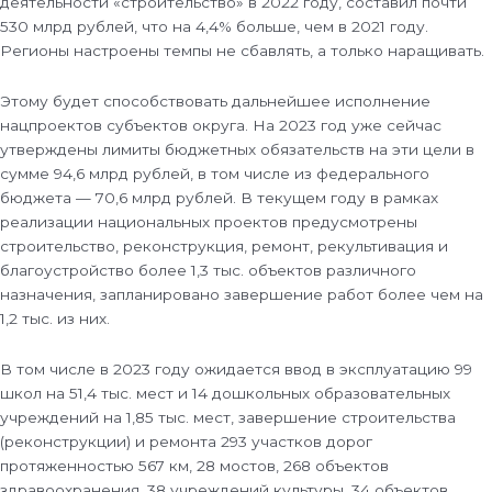
деятельности «строительство» в 2022 году, составил почти
530 млрд рублей, что на 4,4% больше, чем в 2021 году.
Регионы настроены темпы не сбавлять, а только наращивать.
Этому будет способствовать дальнейшее исполнение
нацпроектов субъектов округа. На 2023 год уже сейчас
утверждены лимиты бюджетных обязательств на эти цели в
сумме 94,6 млрд рублей, в том числе из федерального
бюджета — 70,6 млрд рублей. В текущем году в рамках
реализации национальных проектов предусмотрены
строительство, реконструкция, ремонт, рекультивация и
благоустройство более 1,3 тыс. объектов различного
назначения, запланировано завершение работ более чем на
1,2 тыс. из них.
В том числе в 2023 году ожидается ввод в эксплуатацию 99
школ на 51,4 тыс. мест и 14 дошкольных образовательных
учреждений на 1,85 тыс. мест, завершение строительства
(реконструкции) и ремонта 293 участков дорог
протяженностью 567 км, 28 мостов, 268 объектов
здравоохранения, 38 учреждений культуры, 34 объектов