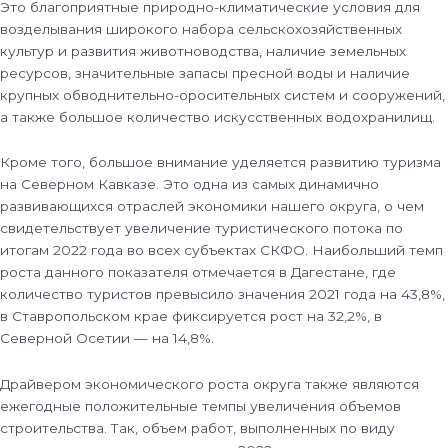
Это благоприятные природно-климатические условия для
возделывания широкого набора сельскохозяйственных
культур и развития животноводства, наличие земельных
ресурсов, значительные запасы пресной воды и наличие
крупных обводнительно-оросительных систем и сооружений,
а также большое количество искусственных водохранилищ.
Кроме того, большое внимание уделяется развитию туризма
на Северном Кавказе. Это одна из самых динамично
развивающихся отраслей экономики нашего округа, о чем
свидетельствует увеличение туристического потока по
итогам 2022 года во всех субъектах СКФО. Наибольший темп
роста данного показателя отмечается в Дагестане, где
количество туристов превысило значения 2021 года на 43,8%,
в Ставропольском крае фиксируется рост на 32,2%, в
Северной Осетии — на 14,8%.
Драйвером экономического роста округа также являются
ежегодные положительные темпы увеличения объемов
строительства. Так, объем работ, выполненных по виду