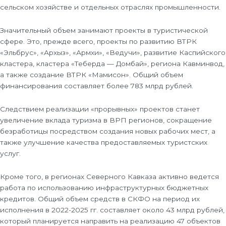
сельском хозяйстве и отдельных отраслях промышленности.
Значительный объем занимают проекты в туристической
сфере. Это, прежде всего, проекты по развитию ВТРК
«Эльбрус», «Архыз», «Армхи», «Ведучи», развитие Каспийского
кластера, кластера «Теберда — Домбай», региона Кавминвод,
а также создание ВТРК «Мамисон». Общий объем
финансирования составляет более 783 млрд рублей.
Следствием реализации «прорывных» проектов станет
увеличение вклада туризма в ВРП регионов, сокращение
безработицы посредством создания новых рабочих мест, а
также улучшение качества предоставляемых туристских
услуг.
Кроме того, в регионах Северного Кавказа активно ведется
работа по использованию инфраструктурных бюджетных
кредитов. Общий объем средств в СКФО на период их
исполнения в 2022-2025 гг. составляет около 43 млрд рублей,
который планируется направить на реализацию 47 объектов