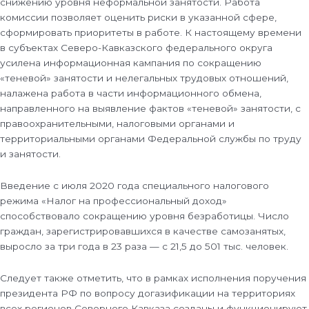
снижению уровня неформальной занятости. Работа
комиссии позволяет оценить риски в указанной сфере,
сформировать приоритеты в работе. К настоящему времени
в субъектах Северо-Кавказского федерального округа
усилена информационная кампания по сокращению
«теневой» занятости и нелегальных трудовых отношений,
налажена работа в части информационного обмена,
направленного на выявление фактов «теневой» занятости, с
правоохранительными, налоговыми органами и
территориальными органами Федеральной службы по труду
и занятости.
Введение с июля 2020 года специального налогового
режима «Налог на профессиональный доход»
способствовало сокращению уровня безработицы. Число
граждан, зарегистрировавшихся в качестве самозанятых,
выросло за три года в 23 раза — с 21,5 до 501 тыс. человек.
Следует также отметить, что в рамках исполнения поручения
президента РФ по вопросу догазификации на территориях
всех регионов Северного Кавказа созданы и функционируют