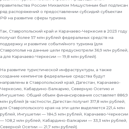
правительства России Михаилом Мишустиным был подписан
ряд распоряжений о предоставлении субсидий субъектам
РФ на развитие сферы туризма.
Так, Ставропольский край и Карачаево-Черкесия в 2023 году
получат более 57 млн рублей федеральных средств на
поддержку и развитие событийного туризма (для
Ставрополья на данные цели предусмотрели 36,9 млн рублей,
а для Карачаево-Черкесии — 19,8 млн рублей).
На развитие туристической инфраструктуры, а также
создание кемпингов федеральные средства будут
направлены в Ставропольский край, Дагестан, Карачаево-
Черкесию, Кабардино-Балкарию, Северную Осетию и
Ингушетию. Общий объем финансирования составляет 886,9
млн рублей (в частности, Дагестан получит 317,8 млн рублей,
для Ставропольского края на эти цели выделяется 221,4 млн
рублей, Ингушетии — 184,5 млн рублей, Карачаево-Черкесии
— 108,2 млн рублей, Кабардино-Балкарии — 33,3 млн рублей,
Северной Осетии — 21,7 млн рублей).