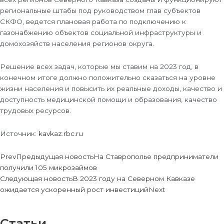
региональные штабы под руководством глав субъектов
СКФО, ведется плановая работа по подключению к
газонабжению объектов социальной инфраструктуры и
домохозяйств населения регионов округа.
Решение всех задач, которые мы ставим на 2023 год, в
конечном итоге должно положительно сказаться на уровне
жизни населения и повысить их реальные доходы, качество и
доступность медицинской помощи и образования, качество
трудовых ресурсов.
Источник:
kavkaz.rbc.ru
Prev
Предыдущая новость
На Ставрополье предприниматели
получили 105 микрозаймов
Следующая новость
В 2023 году на Северном Кавказе
ожидается ускоренный рост инвестиций
Next
Статьи