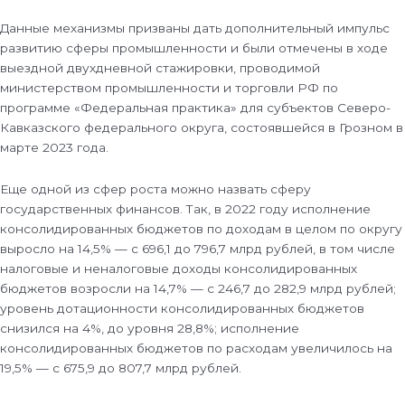
Данные механизмы призваны дать дополнительный импульс
развитию сферы промышленности и были отмечены в ходе
выездной двухдневной стажировки, проводимой
министерством промышленности и торговли РФ по
программе «Федеральная практика» для субъектов Северо-
Кавказского федерального округа, состоявшейся в Грозном в
марте 2023 года.
Еще одной из сфер роста можно назвать сферу
государственных финансов. Так, в 2022 году исполнение
консолидированных бюджетов по доходам в целом по округу
выросло на 14,5% — с 696,1 до 796,7 млрд рублей, в том числе
налоговые и неналоговые доходы консолидированных
бюджетов возросли на 14,7% — с 246,7 до 282,9 млрд рублей;
уровень дотационности консолидированных бюджетов
снизился на 4%, до уровня 28,8%; исполнение
консолидированных бюджетов по расходам увеличилось на
19,5% — с 675,9 до 807,7 млрд рублей.