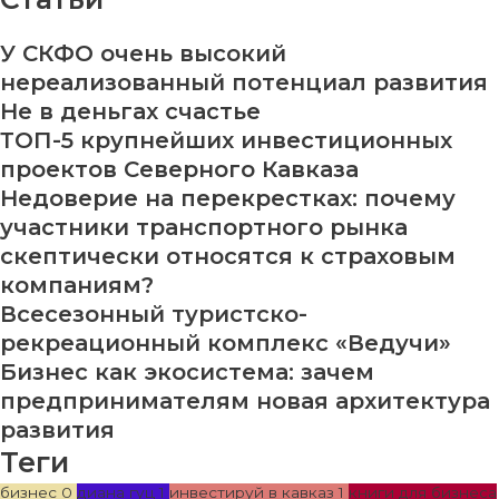
У СКФО очень высокий
нереализованный потенциал развития
Не в деньгах счастье
ТОП-5 крупнейших инвестиционных
проектов Северного Кавказа
Недоверие на перекрестках: почему
участники транспортного рынка
скептически относятся к страховым
компаниям?
Всесезонный туристско-
рекреационный комплекс «Ведучи»
Бизнес как экосистема: зачем
предпринимателям новая архитектура
развития
Теги
бизнес
0
диана гуц
1
инвестируй в кавказ
1
книги для бизнеса