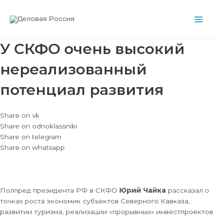
Перейти
Main
к
Men
содержимому
У СКФО очень высокий
нереализованный
потенциал развития
Share on vk
Share on odnoklassniki
Share on telegram
Share on whatsapp
Полпред президента РФ в СКФО
Юрий Чайка
рассказал о
точках роста экономик субъектов Северного Кавказа,
развитии туризма, реализации «прорывных» инвестпроектов