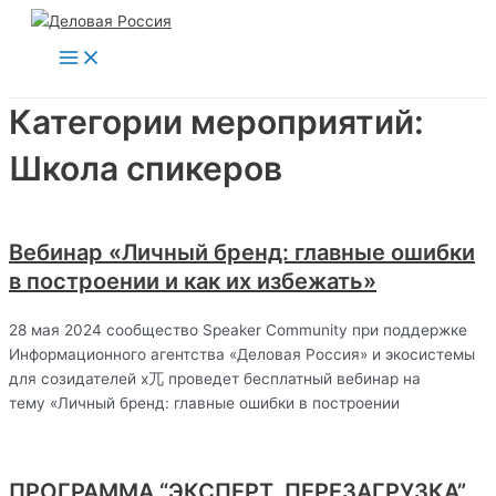
Main
Перейти
Menu
к
содержимому
Категории мероприятий:
Школа спикеров
Вебинар «Личный бренд: главные ошибки
в построении и как их избежать»
28 мая 2024 сообщество Speaker Community при поддержке
Информационного агентства «Деловая Россия» и экосистемы
для созидателей x兀 проведет бесплатный вебинар на
тему «Личный бренд: главные ошибки в построении
ПРОГРАММА “ЭКСПЕРТ. ПЕРЕЗАГРУЗКА”