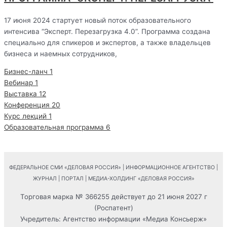
17 июня 2024 стартует новый поток образовательного
интенсива “Эксперт. Перезагрузка 4.0”. Программа создана
специально для спикеров и экспертов, а также владельцев
бизнеса и наемных сотрудников,
Бизнес-ланч
1
Вебинар
1
Выставка
12
Конференция
20
Курс лекций
1
Образовательная программа
6
ФЕДЕРАЛЬНОЕ СМИ «ДЕЛОВАЯ РОССИЯ» | ИНФОРМАЦИОННОЕ АГЕНТСТВО |
ЖУРНАЛ | ПОРТАЛ | МЕДИА-ХОЛДИНГ «ДЕЛОВАЯ РОССИЯ»
Торговая марка № 366255 действует до 21 июня 2027 г
(Роспатент)
Учредитель: Агентство информации «Медиа Консьерж»