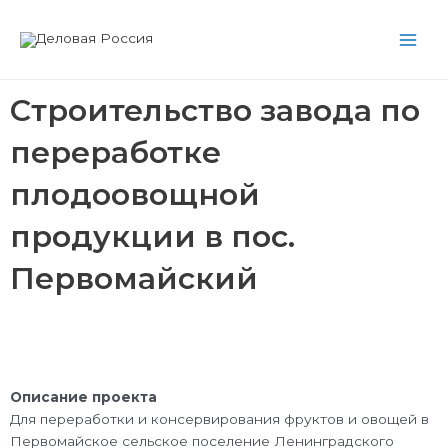
Перейти
Main
к
Men
содержимому
Строительство завода по
переработке
плодоовощной
продукции в пос.
Первомайский
Описание проекта
Для переработки и консервирования фруктов и овощей в
Первомайское сельское поселение Ленинградского