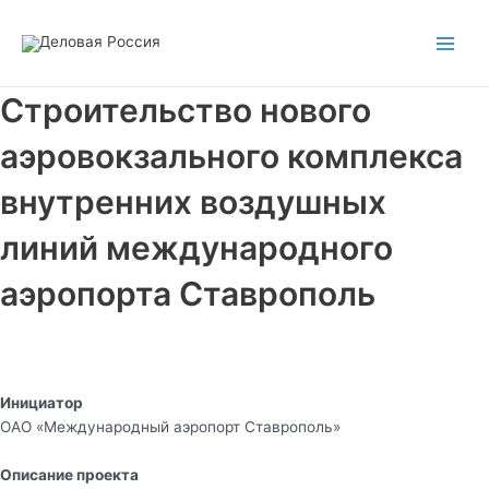
Перейти
Main
к
Men
содержимому
Строительство нового
аэровокзального комплекса
внутренних воздушных
линий международного
аэропорта Ставрополь
Инициатор
ОАО «Международный аэропорт Ставрополь»
Описание проекта