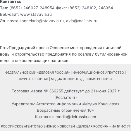
Контакты:
Тел: (8652) 246027, 248954 Факс: (8652) 248102, 248954
Веб-сайт: www.stavavia.ru
Эл. почта kancelaria@stavavia.ru, avia@mail.stv.ru
Prev
Предыдущий проект
Освоение месторождения питьевой
воды и строительство предприятия по розливу бутилированной
воды и сокосодержащих напитков
ФЕДЕРАЛЬНОЕ СМИ «ДЕЛОВАЯ РОССИЯ» | ИНФОРМАЦИОННОЕ АГЕНТСТВО |
ЖУРНАЛ | ПОРТАЛ | МЕДИА-ХОЛДИНГ «ДЕЛОВАЯ РОССИЯ»
Торговая марка № 366255 действует до 21 июня 2027 г
(Роспатент)
Учредитель: Агентство информации «Медиа Консьерж»
Возрастные ограничения 16+
Контакты:
media@delrussia.com
РОССИЙСКОЕ АГЕНТСТВО БИЗНЕС НОВОСТЕЙ «ДЕЛОВАЯ РОССИЯ» - ИА № ФС 77