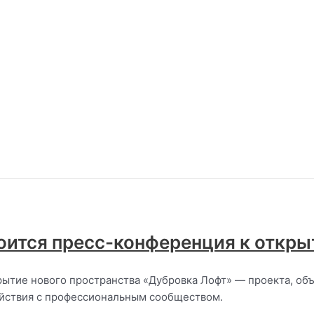
оится пресс-конференция к откр
крытие нового пространства «Дубровка Лофт» — проекта, об
йствия с профессиональным сообществом.