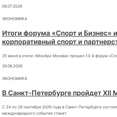
06.07.2026
ЭКОНОМИКА
Итоги форума «Спорт и Бизнес» 
корпоративный спорт и партнерс
25 июня в отеле «МонАрх Москва» прошел 13-й форум «Спо
26.06.2026
ЭКОНОМИКА
В Санкт-Петербурге пройдет XI
С 24 по 26 сентября 2026 года в Санкт-Петербурге состо
международного события станет