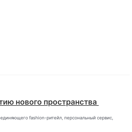
ытию нового пространства
ъединяющего fashion-ритейл, персональный сервис,