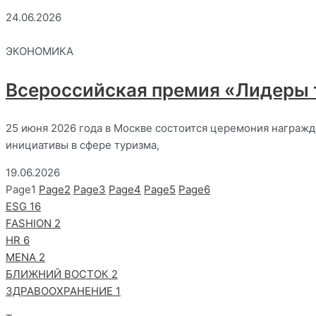
24.06.2026
ЭКОНОМИКА
Всероссийская премия «Лидеры 
25 июня 2026 года в Москве состоится церемония награж
инициативы в сфере туризма,
19.06.2026
Page
1
Page
2
Page
3
Page
4
Page
5
Page
6
ESG
16
FASHION
2
HR
6
MENA
2
БЛИЖНИЙ ВОСТОК
2
ЗДРАВООХРАНЕНИЕ
1