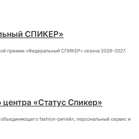
альный СПИКЕР»
ской премии «Федеральный СПИКЕР» сезона 2026–2027.
о центра «Статус Спикер»
 объединяющего fashion-ритейл, персональный сервис и