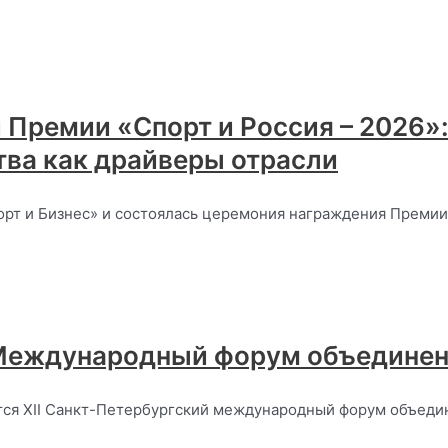
и Премии «Спорт и Россия – 2026»
тва как драйверы отрасли
рт и Бизнес» и состоялась церемония награждения Премии «
I Международный форум объединен
ится XII Санкт-Петербургский международный форум объедин