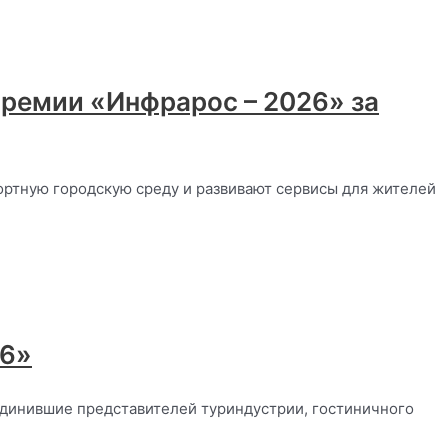
ремии «Инфрарос – 2026» за
ортную городскую среду и развивают сервисы для жителей
26»
единившие представителей туриндустрии, гостиничного