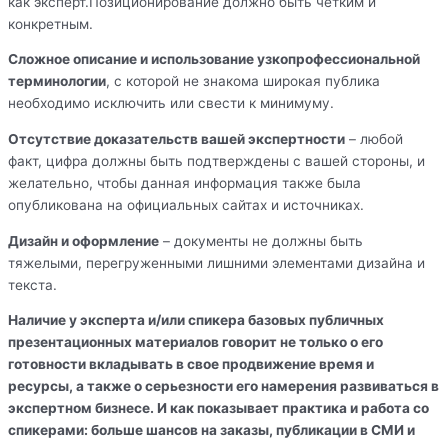
как эксперт.Позиционирование должно быть четким и
конкретным.
Сложное описание и использование узкопрофессиональной
терминологии
, с которой не знакома широкая публика
необходимо исключить или свести к минимуму.
Отсутствие доказательств вашей экспертности
– любой
факт, цифра должны быть подтверждены с вашей стороны, и
желательно, чтобы данная информация также была
опубликована на официальных сайтах и источниках.
Дизайн и оформление
– документы не должны быть
тяжелыми, перегруженными лишними элементами дизайна и
текста.
Наличие у эксперта и/или спикера базовых публичных
презентационных материалов говорит не только о его
готовности вкладывать в свое продвижение время и
ресурсы, а также о серьезности его намерения развиваться в
экспертном бизнесе. И как показывает практика и работа со
спикерами: больше шансов на заказы, публикации в СМИ и