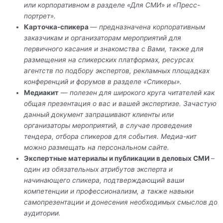
или корпоративном в разделе «Для СМИ» и «Пресс-
портрет».
Карточка-спикера
—
предназначена корпоративным
заказчикам и организаторам мероприятий для
первичного касания и знакомства с Вами, также для
размещения на спикерских платформах, ресурсах
агентств по подбору экспертов, рекламных площадках
конференций и форумов в разделе «Спикеры».
Медиакит
—
полезен для широкого круга читателей как
общая презентация о вас и вашей экспертизе. Зачастую
данный документ запрашивают клиенты или
организаторы мероприятий, в случае проведения
тендера, отбора спикеров для события. Медиа-кит
можно размещать на персональном сайте.
Экспертные материалы и публикации в деловых СМИ
–
один из обязательных атрибутов эксперта и
начинающего спикера, подтверждающий ваши
компетенции и профессионализм, а также навыки
самопрезентации и донесения необходимых смыслов до
аудитории.