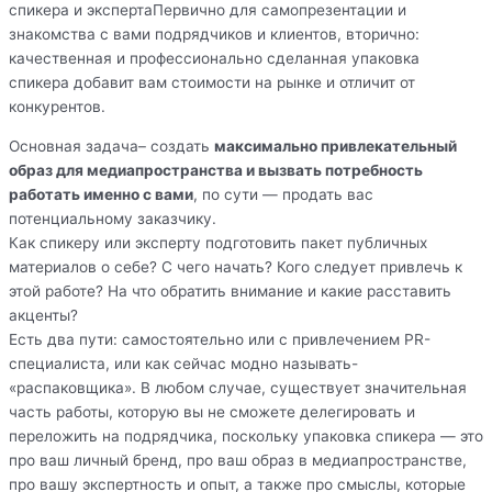
спикера и экспертаПервично для самопрезентации и
знакомства с вами подрядчиков и клиентов, вторично:
качественная и профессионально сделанная упаковка
спикера добавит вам стоимости на рынке и отличит от
конкурентов.
Основная задача– создать
максимально привлекательный
образ для медиапространства и вызвать потребность
работать именно с вами
, по сути — продать вас
потенциальному заказчику.
Как спикеру или эксперту подготовить пакет публичных
материалов о себе? С чего начать? Кого следует привлечь к
этой работе? На что обратить внимание и какие расставить
акценты?
Есть два пути: самостоятельно или с привлечением PR-
специалиста, или как сейчас модно называть-
«распаковщика». В любом случае, существует значительная
часть работы, которую вы не сможете делегировать и
переложить на подрядчика, поскольку упаковка спикера — это
про ваш личный бренд, про ваш образ в медиапространстве,
про вашу экспертность и опыт, а также про смыслы, которые