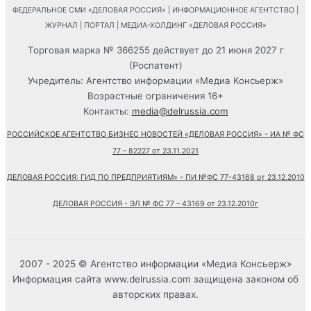
ФЕДЕРАЛЬНОЕ СМИ «ДЕЛОВАЯ РОССИЯ» | ИНФОРМАЦИОННОЕ АГЕНТСТВО |
ЖУРНАЛ | ПОРТАЛ | МЕДИА-ХОЛДИНГ «ДЕЛОВАЯ РОССИЯ»
Торговая марка № 366255 действует до 21 июня 2027 г
(Роспатент)
Учредитель: Агентство информации «Медиа Консьерж»
Возрастные ограничения 16+
Контакты:
media@delrussia.com
РОССИЙСКОЕ АГЕНТСТВО БИЗНЕС НОВОСТЕЙ «ДЕЛОВАЯ РОССИЯ» - ИА № ФС
77 – 82227 от 23.11.2021
ДЕЛОВАЯ РОССИЯ: ГИД ПО ПРЕДПРИЯТИЯМ» - ПИ №ФС 77-43168 от 23.12.2010
ДЕЛОВАЯ РОССИЯ - ЭЛ № ФС 77 – 43169 от 23.12.2010г
2007 - 2025 © Агентство информации «Медиа Консьерж»
Информация сайта www.delrussia.com защищена законом об
авторских правах.