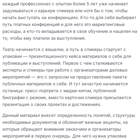
каждый профессионал с опытом более 5 лет уже начинает
задумываться о карьере спикера или хотя бы о том, чтобы
начать выступать на конференциях. Кто-то для себя выбирает
путь платных конференций и для него это маркетинговые
расходы, а кто-то вкладывается в свое обучение и нацелен на
то, чтобы ему платили за выступления.
Театр начинается с вешалки, а путь в спикеры стартует с
упаковки — презентационного кейса материалов о себе для
публикации и выступлений. Первое с чем сталкиваются
эксперты и спикеры при работе с организаторами деловых
мероприятий — это с запросом на предоставление пакета
публичных материалов о себе. И тут зачастую начинается
путаница: пресс-портрета с медиа-китом, публичной
биографии с резюме, вместо карточки спикера присылается
презентация о своих проектах и достижениях.
Данный материал внесет определенность понятий, структуры
необходимых документов и обозначит важные акценты, на
которые обращают внимание заказчики и организаторы
мероприятий в первую очередь. Для чего нужна упаковка