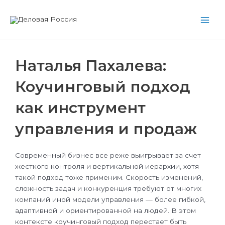
Перейти
Main
к
Men
содержимому
Наталья Пахалева:
Коучинговый подход
как инструмент
управления и продаж
Современный бизнес все реже выигрывает за счет
жесткого контроля и вертикальной иерархии, хотя
такой подход тоже применим. Скорость изменений,
сложность задач и конкуренция требуют от многих
компаний иной модели управления — более гибкой,
адаптивной и ориентированной на людей. В этом
контексте коучинговый подход перестает быть