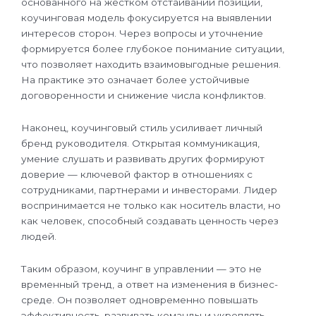
основанного на жестком отстаивании позиций,
коучинговая модель фокусируется на выявлении
интересов сторон. Через вопросы и уточнение
формируется более глубокое понимание ситуации,
что позволяет находить взаимовыгодные решения.
На практике это означает более устойчивые
договоренности и снижение числа конфликтов.
Наконец, коучинговый стиль усиливает личный
бренд руководителя. Открытая коммуникация,
умение слушать и развивать других формируют
доверие — ключевой фактор в отношениях с
сотрудниками, партнерами и инвесторами. Лидер
воспринимается не только как носитель власти, но
как человек, способный создавать ценность через
людей.
Таким образом, коучинг в управлении — это не
временный тренд, а ответ на изменения в бизнес-
среде. Он позволяет одновременно повышать
эффективность, развивать команды и укреплять