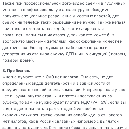
Также при профессиональной фото-видео сьемки в публичных
местах на профессиональную аппаратуру необходимо
получать специальное разрешение у местных властей, для
сьемок на телефон таких разрешений не нужно. Так же нельзя
пристально смотреть на людей, жестикулировать и
показывать пальцем в их сторону, так как это может быть
воспринято местными жителями, как оскорбление их чести и
достоинства. Еще предусмотрены большие штрафы и
депортация из станы за сьемку ДТП и иных ситуаций ( потопы,
пожары, драки).
3. Про бизнес.
Многие думают, что в ОАЭ нет налогов. Они есть, но для
определенных видов деятельности и в зависимости от
юридическо-правовой формы компании. Например, если у вас
нет выручки внутри страны, и платежи поступают из-за
рубежа, то вам не нужно будет платить НДС (VAT 5%), если вы
ведете деятельность в рамках одной из свободных
экономических зон также компания освобождена от налогов.
Нет налогов, как в России связанных например с выплатой
зарплаты сотрудникам. Компания обязана лишь сделать визу и