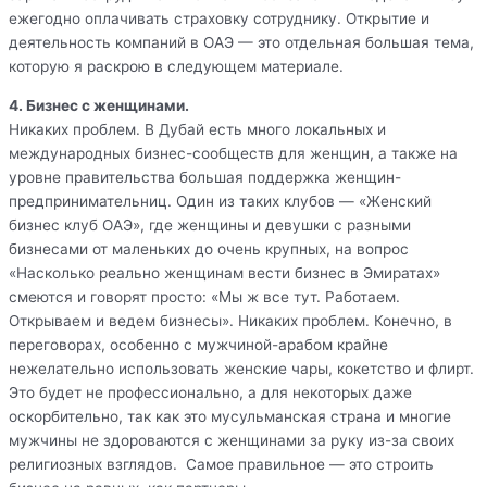
ежегодно оплачивать страховку сотруднику. Открытие и
деятельность компаний в ОАЭ — это отдельная большая тема,
которую я раскрою в следующем материале.
4. Бизнес с женщинами.
Никаких проблем. В Дубай есть много локальных и
международных бизнес-сообществ для женщин, а также на
уровне правительства большая поддержка женщин-
предпринимательниц. Один из таких клубов — «Женский
бизнес клуб ОАЭ», где женщины и девушки с разными
бизнесами от маленьких до очень крупных, на вопрос
«Насколько реально женщинам вести бизнес в Эмиратах»
смеются и говорят просто: «Мы ж все тут. Работаем.
Открываем и ведем бизнесы». Никаких проблем. Конечно, в
переговорах, особенно с мужчиной-арабом крайне
нежелательно использовать женские чары, кокетство и флирт.
Это будет не профессионально, а для некоторых даже
оскорбительно, так как это мусульманская страна и многие
мужчины не здороваются с женщинами за руку из-за своих
религиозных взглядов. Самое правильное — это строить