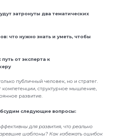
удут затронуты два тематических
в: что нужно знать и уметь, чтобы
путь от эксперта к
керу
олько публичный человек, но и стратег.
т компетенции, структурное мышление,
тоянное развитие.
обсудим следующие вопросы:
ффективны для развития, что реально
старевшие шаблоны? Как избежать ошибок