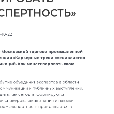
СПЕРТНОСТЬ»
-10-22
е Московской торгово-промышленной
енция
«Карьерные треки специалистов
икаций. Как монетизировать свою
бытие объединит экспертов в области
коммуникаций и публичных выступлений.
дить, как сегодня формируются
и спикеров, какие знания и навыки
азом экспертность превращается в