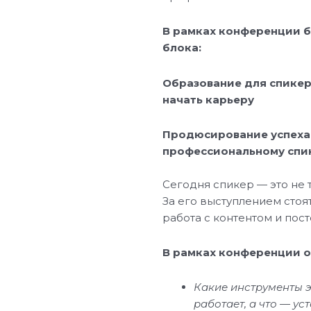
В рамках конференции б
блока:
Образование для спикеро
начать карьеру
Продюсирование успеха: 
профессиональному спи
Сегодня спикер — это не т
За его выступлением стоя
работа с контентом и пос
В рамках конференции 
Какие инструменты э
работает, а что — у