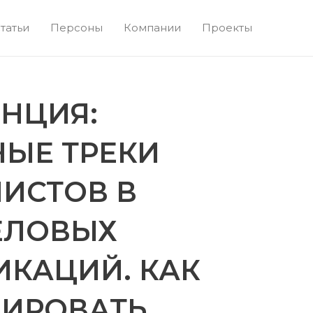
татьи
Персоны
Компании
Проекты
НЦИЯ:
НЫЕ ТРЕКИ
ИСТОВ В
ЕЛОВЫХ
КАЦИЙ. КАК
ИРОВАТЬ