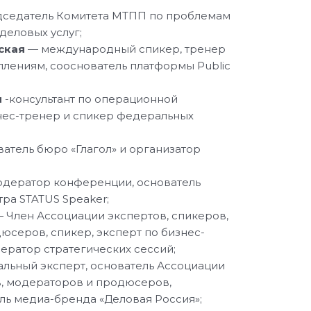
седатель Комитета МТПП по проблемам
деловых услуг;
ская
— международный спикер, тренер
плениям, сооснователь платформы Public
н
-консультант по операционной
нес-тренер и спикер федеральных
атель бюро «Глагол» и организатор
дератор конференции, основатель
ра STATUS Speaker;
 Член Ассоциации экспертов, спикеров,
юсеров, спикер, эксперт по бизнес-
ератор стратегических сессий;
льный эксперт, основатель Ассоциации
в, модераторов и продюсеров,
ль медиа-бренда «Деловая Россия»;