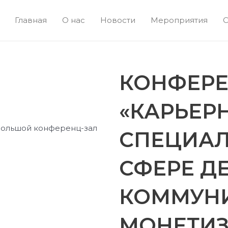
Главная
О нас
Новости
Мероприятия
С
КОНФЕРЕ
«КАРЬЕР
ж, Большой конференц-зал
СПЕЦИАЛ
СФЕРЕ Д
КОММУНИ
МОНЕТИЗ