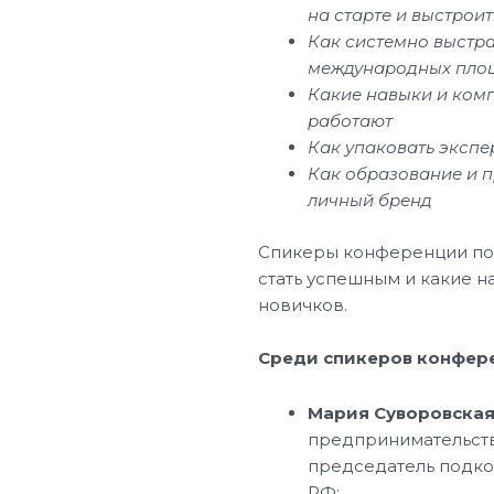
на старте и выстроит
Как системно выстра
международных пло
Какие навыки и комп
работают
Как упаковать экспе
Как образование и 
личный бренд
Спикеры конференции под
стать успешным и какие 
новичков.
Среди спикеров конфер
Мария Суворовска
предпринимательств
председатель подко
РФ;