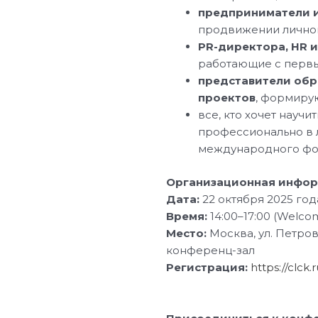
предприниматели 
продвижении личног
PR-директора, HR
работающие с первы
представители обр
проектов
, формиру
все, кто хочет научи
профессионально в 
международного фо
Организационная инфор
Дата:
22 октября 2025 год
Время:
14:00–17:00 (Welcom
Место:
Москва, ул. Петровка
конференц-зал
Регистрация:
https://clck